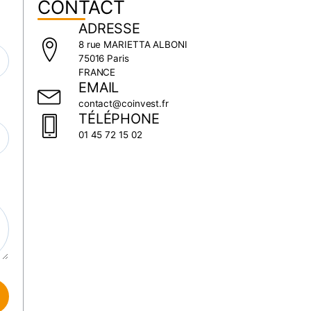
CONTACT
ADRESSE
8 rue MARIETTA ALBONI
75016 Paris
FRANCE
EMAIL
contact@coinvest.fr
TÉLÉPHONE
01 45 72 15 02