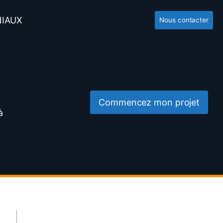
NIAUX
Nous contacter
Commencez mon projet
à